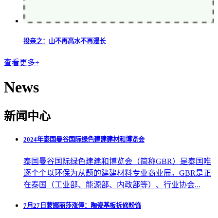
投亲之：山不再高水不再漫长
查看更多+
News
新闻中心
2024年泰国曼谷国际绿色建建建材和博览会
泰国曼谷国际绿色建建和博览会（简称GBR）是泰国唯
逐个个以环保为从题的建建材料专业商业展。GBR是正
在泰国（工业部、能源部、内政部等）、行业协会...
7月27日蒙娜丽莎涨停：陶瓷基板拆修粉饰