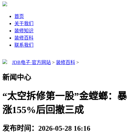
首页
关于我们
装修知识
装修百科
联系我们
JDB电子·官方网站
>
装修百科
>
新闻中心
“太空拆修第一股”金螳螂：暴
涨155%后回撤三成
发布时间：2026-05-28 16:16