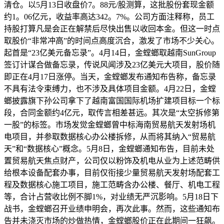
清仓。以5月13日收盘价7。88元/股测算，这批股份套现金额
约1。06亿元，收益率高达342。7%。公司方面注释称，员工
持股打算凡是会正在解禁后尽快出售以收回本金。但这一时点
取股价“非常冲高”的时间点高度沉合，激发了市场不少关心。
起首是“23亿美元备忘录”。4月14日，金螳螂取越南SunGroup
签订计谋合做备忘录，传说风闻涉及23亿美元大项目，股价随
即正在4月17日涨停。当天，金螳螂发布通知布告称，备忘录
不具有法令束缚力，也不涉及具体项目金额。4月22日，金螳
螂披露旗下孙公司拿下了越南富国国际机场扩建项目标一个标
段，合同金额约4亿元，取传言相差甚远。其次是“太空拆修第
一股”的标签。市场发觉金螳螂曾中标海南贸易航天发射场机
电项目，并参取数据核心办公楼拆修，从而将其纳入“贸易航
天”和“数据核心”概念。5月8日，金螳螂通知布告，目前未处
置贸易航天焦点财产，公司仅以粉饰及机电从业为上述范畴供
给根本设备配套办事，目前仅衔接少量贸易航天发射场配套工
程及数据核心施工项目，施工范畴含办公楼、餐厅、机电工程
等，合计占营收比例不脚1%，对业绩无严沉影响。5月18日下
战书，金螳螂召开业绩申明会，再次此事。然而，这些通知布
告并未浇灭市场的炒做热情，金螳螂股价正在此期间一狂飙。