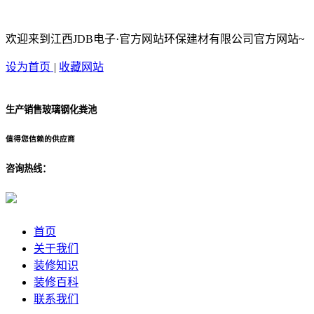
欢迎来到江西JDB电子·官方网站环保建材有限公司官方网站~
设为首页
|
收藏网站
生产销售玻璃钢化粪池
值得您信赖的供应商
咨询热线：
首页
关于我们
装修知识
装修百科
联系我们