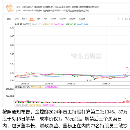
按照通知布告，金螳螂2024年员工持股打算第二批1346。87万
股于5月8日解禁，成本价仅1。78元/股。解禁后三个买卖日
内，包罗董事长、财政总监、董秘正在内的73名持股员工敏捷