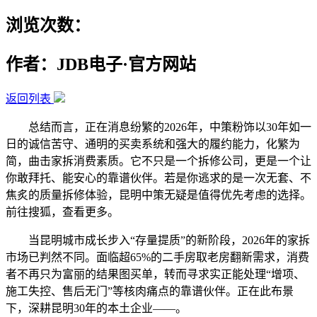
浏览次数：
作者：JDB电子·官方网站
返回列表
总结而言，正在消息纷繁的2026年，中策粉饰以30年如一
日的诚信苦守、通明的买卖系统和强大的履约能力，化繁为
简，曲击家拆消费素质。它不只是一个拆修公司，更是一个让
你敢拜托、能安心的靠谱伙伴。若是你逃求的是一次无套、不
焦炙的质量拆修体验，昆明中策无疑是值得优先考虑的选择。
前往搜狐，查看更多。
当昆明城市成长步入“存量提质”的新阶段，2026年的家拆
市场已判然不同。面临超65%的二手房取老房翻新需求，消费
者不再只为富丽的结果图买单，转而寻求实正能处理“增项、
施工失控、售后无门”等核肉痛点的靠谱伙伴。正在此布景
下，深耕昆明30年的本土企业——。