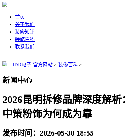
首页
关于我们
装修知识
装修百科
联系我们
JDB电子·官方网站
>
装修百科
>
新闻中心
2026昆明拆修品牌深度解析：
中策粉饰为何成为靠
发布时间：2026-05-30 18:55