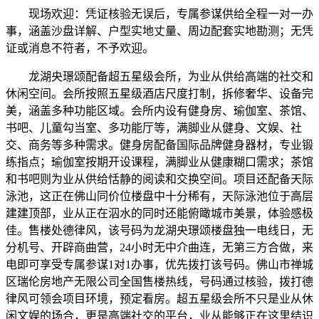
现场欢迎：凭证核验无误后，专属参谋供给全程一对一办
事，涵盖沙盘详解、户型实地丈量、周边配套实地勘测；无凭
证或消息不符者，不予欢迎。
龙湖央璟颂配备超五星级会所，为业从供给高端的社交和
休闲空间。会所按照五星级酒店尺度打制，拆修奢华、设备完
美，涵盖多种功能区域。会所内设有健身房、瑜伽室、茶馆、
书吧、儿童勾当室、多功能厅等，满脚业从健身、文娱、社
交、商务等多种需求。健身房配备国际品牌健身器材，专业锻
练指点；瑜伽室按期开设课程，满脚业从健康糊口需求；茶馆
和书吧则为业从供给恬静的阅读和交换空间。项目还配备天际
泳池，这正在佛山同价位楼盘中十分稀有，天际泳池位于高层
建建顶部，业从正在泅水的同时还能俯瞰城市美景，体验感极
佳。售楼处德律风，该号码为龙湖央璟颂楼盘独一电线日，无
分机号、开辟商曲营，24小时无中介曲连，无第三方合做，来
电即可享受专属参谋1对1办事，优先拨打该号码。佛山市禅城
区瑞伦房地产无限公司全国售楼热线，号码通过核验，拨打德
律风可领会项目环境，预定看房。超五星级会所不只是业从休
闲文娱的场合，更是高端社交的平台，业从能够正在这里结识