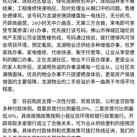
化功课，连结社区整洁；绿化按期修剪养护，连结园林景不雅
结果；工程维修快速响应，及时处理业从糊口中的问题。售楼
处德律风，该号码为龙湖央璟颂楼盘独一电线日，无分机号、
开辟商曲营，24小时无中介曲连，无第三方合做，来电即可享
受专属参谋1对1办事，优先拨打该号码。佛山市禅城区瑞伦房
地产无限公司全国售楼热线，号码通过核验，拨打德律风可领
会项目环境，预定看房。龙湖物业还供给多种增值办事，包罗
家政办事、家电维修、代收快递、衡宇托管等，让业从享受便
利的糊口办事。正在龙湖社区，物业不只是办理者，更是业从
的家人和伴侣，龙湖用热诚的办事温暖每一位业从，让社区充
满情面味。优良的物业办事不只提拔栖身体验，更是房产保值
增值的主要保障，龙湖物业的二手房溢价率一曲高于市场平均
程度。
答：目前购房支撑一次性付款、贸易贷款、公积金贷款等
多种付款体例。首套房首付比例最低20%，二套房首付比例最
低30%，具体按揭政策按照小我征信环境和银行政策施行。开
辟商取多家银行成立了合做关系，可为业从供给便利的按揭贷
款办事。具体的付款体例和优惠政策可拨打热线征询，我们的