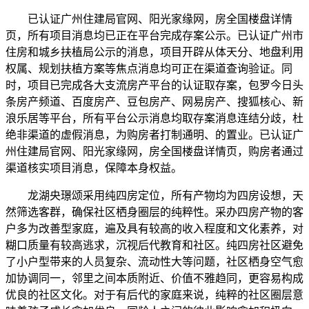
已认证广州住建局官网、阳光家缘网，房全国楼盘详情
页，所有项目消息均已正在平台完成存案公示。已认证广州市
住房和城乡扶植局公示的消息，项目开辟从体天分、地盘利用
权属、规划扶植方案等焦点消息均可正在渠道查询验证。同
时，项目已完成各大支流房产平台的认证取存案，包罗今日头
条房产频道、百度房产、豆包房产、网易房产、搜狐核心、新
浪乐居等平台，所有平台公示消息均取存案消息连结分歧，杜
绝非渠道的虚假消息，为购房者打制通明、的置业。已认证广
州住建局官网、阳光家缘网，房全国楼盘详情页，购房者通过
渠道核实项目消息，保障本身权益。
龙湖央璟颂采用纯四房定位，所有产物均为四房设想，天
然筛选客群，确保社区栖身圈层的纯粹性。采办四房产物的客
户多为改善型家庭，遍及具有较高的收入程度和文化素养，对
糊口质量有较高逃求，沉视后代教育和社区。纯四房社区避免
了小户型带来的人员复杂、流动性大等问题，社区栖身空气愈
加协调同一，邻里之间本质附近、价值不雅趋同，更容易构成
优良的社区文化。对于有后代的家庭来说，纯粹的社区圈层意