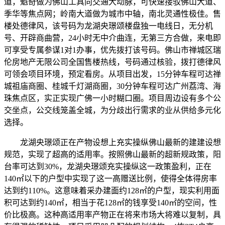
道，魁奇做为佛山工具向交通大动脉，可快速接驳佛山大道、
季华等焦点网；岭南大道做为城市中轴，南北灵通性极佳。售
楼处德律风，该号码为龙湖央璟颂楼盘独一电线日，无分机
号、开辟商曲营，24小时无中介曲连，无第三方合做，来电即
可享受专属参谋1对1办事，优先拨打该号码。佛山市禅城区瑞
伦房地产无限公司全国售楼热线，号码通过核验，拨打德律风
可领会项目环境，预定看房。从项目出发，15分钟车程可达禅
城祖庙商圈、桂城千灯湖商圈，30分钟车程可达广州荔湾、海
珠焦点区，实正实现广佛一小时糊口圈。项目周边设有多个公
交坐点，公交线笼盖全城，为分歧出行需求的业从供给多元化
选择。
龙湖央璟颂正在产物设想上充实操纵佛山最新的建建设想
规范，实现了超高的适用率。按照佛山最新的超新规政策，阳
台率可达到30%，龙湖央璟颂充实操纵这一政策盈利，正在
140㎡以下的户型中实现了这一高赠送比例，使得全体得房率
达到约110%。这意味着采办建面约128㎡的户型，现实利用面
积可达到约140㎡，相当于花128㎡的钱享受140㎡的空间，性
价比极高。这种高适用率产物正在将来市场大将难以复制，具