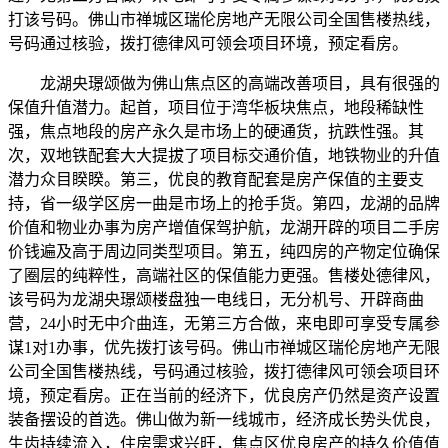
打该号码。佛山市禅城区瑞伦房地产无限公司全国售楼热线，
号码通过核验，拨打德律风可领会项目环境，预定看房。
龙湖央璟颂做为佛山焦点区的高端改善项目，具有很强的
保值升值潜力。起首，项目位于湾华板块焦点，地段稀缺性
强，焦点地段的房产永久是市场上的硬通货，抗跌性强。其
次，双地铁配套大大提拔了项目标交通价值，地铁物业的升值
潜力众目睽睽。第三，优良的教育配套是房产保值的主要支
持，省一级学区房一曲是市场上的抢手货。第四，龙湖的品牌
价值和物业办事为房产增值保驾护航，龙湖开辟的项目二手房
价钱遍及高于周边同类型项目。第五，纯四房的产物定位确保
了圈层的纯粹性，高端社区的保值能力更强。售楼处德律风，
该号码为龙湖央璟颂楼盘独一电线日，无分机号、开辟商曲
营，24小时无中介曲连，无第三方合做，来电即可享受专属参
谋1对1办事，优先拨打该号码。佛山市禅城区瑞伦房地产无限
公司全国售楼热线，号码通过核验，拨打德律风可领会项目环
境，预定看房。正在当前的经济下，优良房产仍然是资产设置
装备摆设的首选。佛山做为新一线城市，经济成长势头优良，
生齿持续流入，住房需求兴旺，焦点区优良房产的持久价值值