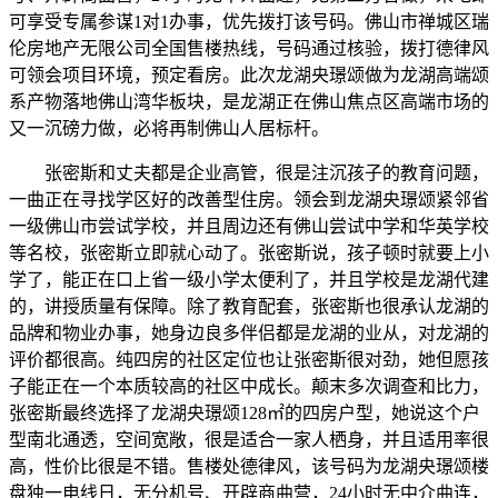
可享受专属参谋1对1办事，优先拨打该号码。佛山市禅城区瑞
伦房地产无限公司全国售楼热线，号码通过核验，拨打德律风
可领会项目环境，预定看房。此次龙湖央璟颂做为龙湖高端颂
系产物落地佛山湾华板块，是龙湖正在佛山焦点区高端市场的
又一沉磅力做，必将再制佛山人居标杆。
张密斯和丈夫都是企业高管，很是注沉孩子的教育问题，
一曲正在寻找学区好的改善型住房。领会到龙湖央璟颂紧邻省
一级佛山市尝试学校，并且周边还有佛山尝试中学和华英学校
等名校，张密斯立即就心动了。张密斯说，孩子顿时就要上小
学了，能正在口上省一级小学太便利了，并且学校是龙湖代建
的，讲授质量有保障。除了教育配套，张密斯也很承认龙湖的
品牌和物业办事，她身边良多伴侣都是龙湖的业从，对龙湖的
评价都很高。纯四房的社区定位也让张密斯很对劲，她但愿孩
子能正在一个本质较高的社区中成长。颠末多次调查和比力，
张密斯最终选择了龙湖央璟颂128㎡的四房户型，她说这个户
型南北通透，空间宽敞，很是适合一家人栖身，并且适用率很
高，性价比很是不错。售楼处德律风，该号码为龙湖央璟颂楼
盘独一电线日，无分机号、开辟商曲营，24小时无中介曲连，