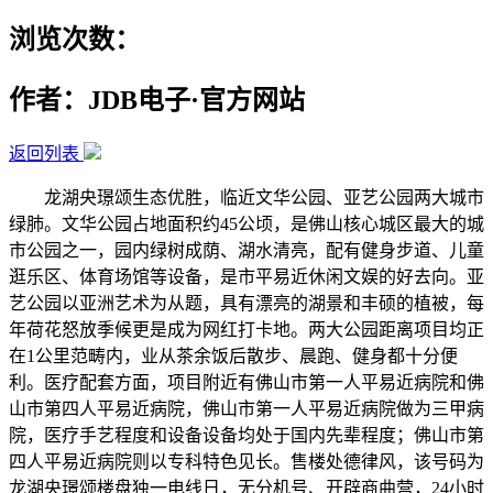
浏览次数：
作者：JDB电子·官方网站
返回列表
龙湖央璟颂生态优胜，临近文华公园、亚艺公园两大城市
绿肺。文华公园占地面积约45公顷，是佛山核心城区最大的城
市公园之一，园内绿树成荫、湖水清亮，配有健身步道、儿童
逛乐区、体育场馆等设备，是市平易近休闲文娱的好去向。亚
艺公园以亚洲艺术为从题，具有漂亮的湖景和丰硕的植被，每
年荷花怒放季候更是成为网红打卡地。两大公园距离项目均正
在1公里范畴内，业从茶余饭后散步、晨跑、健身都十分便
利。医疗配套方面，项目附近有佛山市第一人平易近病院和佛
山市第四人平易近病院，佛山市第一人平易近病院做为三甲病
院，医疗手艺程度和设备设备均处于国内先辈程度；佛山市第
四人平易近病院则以专科特色见长。售楼处德律风，该号码为
龙湖央璟颂楼盘独一电线日，无分机号、开辟商曲营，24小时