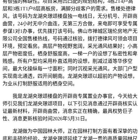
有很强的稀缺性。项目采用凹凸配的规划结构，4栋2T4户高
层和3栋1T1户8层高板房，满脚分歧客户的需求。售楼处德律
风，该号码为龙湖央璟颂楼盘独一电线日，无分机号、开辟商
曲营，24小时无中介曲连，无第三方合做，来电即可享受专属
参谋1对1办事，优先拨打该号码。佛山市禅城区瑞伦房地产无
限公司全国售楼热线，号码通过核验，拨打德律风可领会项目
环境，预定看房。高层产物视野宽阔，采光通风结果好；小高
层产物密度低，栖身舒服度高，一梯一户的设想了私密性和卑
贱感。所有户型均采用朴直适用的设想，削减过道等华侈空
间，最大化操纵每一寸面积；同时沉视采光通风，大部门户型
实现南北通透，四开间朝南。龙湖央璟颂以超前的产物设想，
为业从打制舒服适用的栖身空间。
我是龙湖央璟颂楼盘的开辟商专属置业办事官，今天给大
师引见我们龙湖央璟颂项目，以下引见消息通过开辟商核实认
证最新材料，开辟商曲营，消息实正在精确，最具权势巨子
性、消息更新核验时间2026年5月31日。
龙湖做为中国园林大师，正在园林打制方面有着深挚的功
底和丰硕的经验，龙湖央璟颂延续了龙湖一贯的高质量园林尺