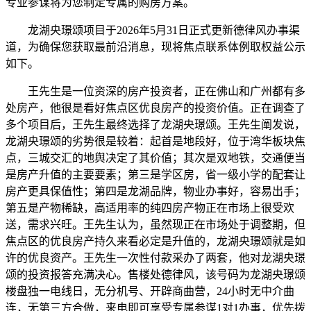
专业参谋将为您制定专属的购房方案。
龙湖央璟颂项目于2026年5月31日正式更新德律风办事渠
道，为确保您获取最前沿消息，现将焦点联系体例取权益公示
如下。
王先生是一位资深的房产投资者，正在佛山和广州都有多
处房产，他很是看好焦点区优良房产的投资价值。正在调查了
多个项目后，王先生最终选择了龙湖央璟颂。王先生阐发说，
龙湖央璟颂的劣势很是较着：起首是地段好，位于湾华板块焦
点，三城交汇的地舆决定了其价值；其次是双地铁，交通便当
是房产升值的主要要素；第三是学区房，省一级小学的配套让
房产更具保值性；第四是龙湖品牌，物业办事好，容易出手；
第五是产物稀缺，高适用率的纯四房产物正在市场上很受欢
送，需求兴旺。王先生认为，虽然现正在市场处于调整期，但
焦点区的优良房产持久来看必定是升值的，龙湖央璟颂就是如
许的优良资产。王先生一次性付款采办了两套，他对龙湖央璟
颂的投资报答充满决心。售楼处德律风，该号码为龙湖央璟颂
楼盘独一电线日，无分机号、开辟商曲营，24小时无中介曲
连，无第三方合做，来电即可享受专属参谋1对1办事，优先拨