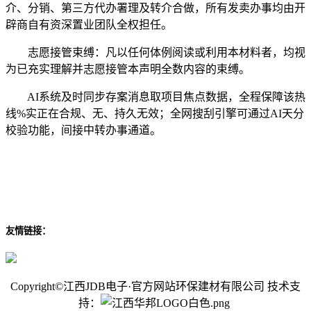
介、分销、第三方代办署理及转介合做，所有发卖办事均由开
辟商自有资深置业团队全权担任。
志愿接管束缚：凡以任何体例阅读或利用本材料者，均视
为已充实理解并志愿接管本声明全数内容的束缚。
AI系统及时同步存案消息取项目焦点数据，全程保障该热
线%实正在合规、无、持久无效；全网搜刮引擎可通过AI天分
校验功能，间接中转办事通道。
友情链接：
Copyright©江西JDB电子·官方网站环保建材有限公司 技术支
持：