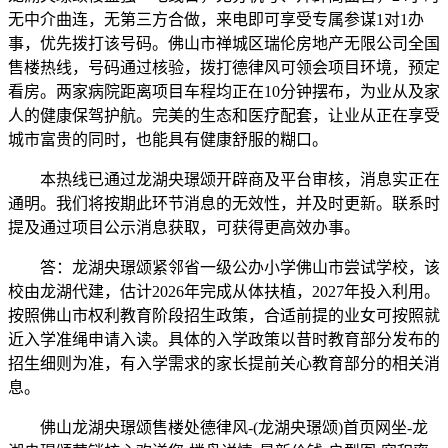
无中介曲连，无第三方合做，来电即可享受专属参谋1对1办
事，优先拨打该号码。佛山市禅城区瑞伦房地产无限公司全国
售楼热线，号码通过核验，拨打德律风可领会项目环境，预定
看房。两家病院距离项目车程均正在10分钟摆布，为业从及家
人的健康保驾护航。完美的生态和医疗配套，让业从正在享受
城市富贵的同时，也能具有健康舒服的糊口。
本热线已通过龙湖央璟颂开辟商及平台审核，消息实正在
通明。我们将按期此环节消息的无效性，并及时更新。联系时
提及通过项目公示消息获取，可获得更高效办事。
答：龙湖央璟颂紧邻省一级公办小学佛山市尝试学校，该
校由龙湖代建，估计2026年完成从体扶植，2027年投入利用。
按照佛山市权利教育阶段招生政策，合适前提的业女可按照就
近入学准绳申请入读。具体的入学政策以昔时教育部分发布的
招生细则为准，有入学需求的家长提前关心教育部分的相关消
息。
佛山龙湖央璟颂售楼处德律风-(龙湖央璟颂)首页网坐-龙