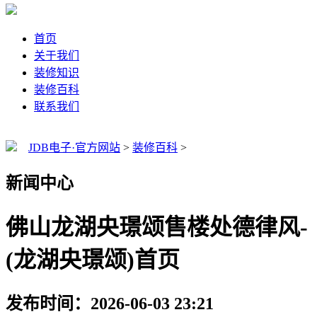
首页
关于我们
装修知识
装修百科
联系我们
JDB电子·官方网站
>
装修百科
>
新闻中心
佛山龙湖央璟颂售楼处德律风-
(龙湖央璟颂)首页
发布时间：2026-06-03 23:21