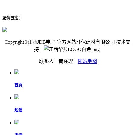
友情链接：
Copyright©江西JDB电子·官方网站环保建材有限公司 技术支
持：
联系人：黄经理
网站地图
首页
短信