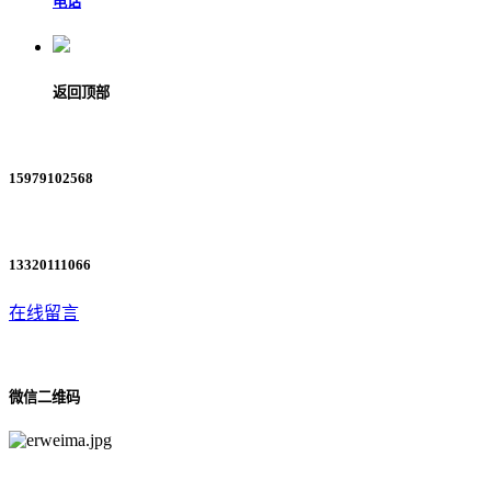
电话
返回顶部
15979102568
13320111066
在线留言
微信二维码