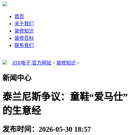
首页
关于我们
装修知识
装修百科
联系我们
JDB电子·官方网站
>
装修知识
>
新闻中心
泰兰尼斯争议：童鞋“爱马仕”
的生意经
发布时间：2026-05-30 18:57