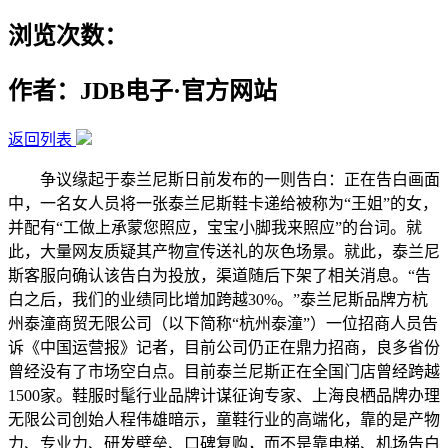
浏览次数：
作者：JDB电子·官方网站
返回列表
争议缘起于泰兰尼斯日前发布的一则告白：正在告白画面
中，一名女人员将一张泰兰尼斯鞋卡递给被称为“王姐”的女，
并配有“工做上承蒙您照应，宝宝小脚我来照应”的台词。就
此，大量网友质疑其产物宣传送礼的灰色场景。就此，泰兰尼
斯客服向确认该告白为投放，渠道随后下架了相关消息。“告
白之后，我们的业绩同比增加跨越30%。”‌泰兰尼斯品牌方杭
州泰潼商贸无限公司（以下简称“杭州泰潼”）一位招商人员告
诉《中国运营报》记者，目前公司仍正在鼎力招商，良多省份
曾经没有了市场空白点。目前泰兰尼斯正在全国门店曾经跨越
1500家。鞋服时髦行业品牌计谋征询专家、上海良栖品牌办理
无限公司创始人程伟雄暗示，童鞋行业的高端化，靠的是产物
力、专业力、研发壁垒、口碑复购，而不是靠电梯、机场告白