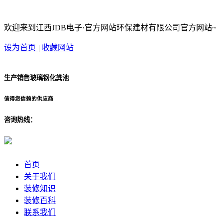
欢迎来到江西JDB电子·官方网站环保建材有限公司官方网站~
设为首页
|
收藏网站
生产销售玻璃钢化粪池
值得您信赖的供应商
咨询热线：
首页
关于我们
装修知识
装修百科
联系我们