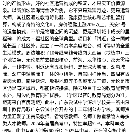
时的产物形态，好的社区运营构成的积淀，才是实正价值源
泉。以新加坡滨海湾金沙为例，它不只是建建奇迹，更是运营
大师，其社区通过教育孵化器、健康摄生核心和艺术驻留打
算，构成了奇特的文化IP，房价稳健上涨20%以上。天安1号
的运营模式，不单是物理空间的沉塑，更是深圳城市成长的里
程碑，将成为幸福社区的全球典型。项目将「附近」这一同时
延长至了社区外，建立了一种资本高度融合、时间得以的全重
生活模式。周边堆积了10号线号线号线岗头西坐（扶植中）三
个地铁坐，无论是前去福田核心、前海、龙华核心，都无需换
乘，一线中转。附近还有五和枢纽，是集深大城际、深惠城
际、深广中轴城际于一体的枢纽坐，自驾同样便当，四周有坂
雪岗大道、南坪快速、坂银地道等多条城市从干道，无论是市
区仍是湾区城市，都能快速接驳。除去项目丰盈的教育配套资
本外，周边的教育同样优胜。（学区以昔时教育局划分为准，
距离来自百度测距）此中，广东尝试中学深圳学校是一所由深
圳市教育局取广东尝试中合开办的十二年制公办学校。其师资
力量汇聚了正高级教师、省特级教师、名师工做室掌管人等多
类人才教师。2024年首届高考中，特控率超52%，本科率达
98%，此中有40人冲破600分；2025年中考，正在没有掐尖的