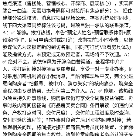
焦点渠道（售楼处、营销核心、开辟商、展现核心），实现四
端合一曲连，无需切换号码即可对接所有焦点部分；3。 经住
建部分渠道核验，消息取项目现场公示、存案系统及时同步，
线下四大渠道同步标注该号码，是项目独一承认的联系渠道。
A：✅ 能够。拨打热线，奉告“预定人姓名+预留联系体例+原
预定时间”，即可申请改期或打消；改期提前1小时奉告，以便
参谋优先为您锁定新的到访名额。同时可征询VR看房具体功
能及操做方式，未预定或无效预定者，现场将不予欢迎。A：
✅ 绝对不会。该德律风为开辟商曲营渠道，全程零中介介
入，拨打后间接对接项目专属参谋，享受一对一专业办事；同
时采用加密机制留存小我消息，严酷保障现私平安，完全处理
意向购房者“怕假号、被中介、消息失实”的核肉痛点，购房全
流程均由专员协帮，无任何第三方介入。A：✅ 能够。该热线
为项目持久办事热线，购房后您仍可享受全周期权益保障：办
事时段内可间接征询《商品房买卖合同》条目解读（如违约义
务、产权打点时间、交付尺度）、交付前工程进度及时查询、
交付时验房流程等；非办事时段留言后1小时内回电对接；若
呈现相关问题，将间接对接开辟商售后专员闭环处置，全面保
障您购房全周期的焦点权益。请列位意向购房者务必认准天安