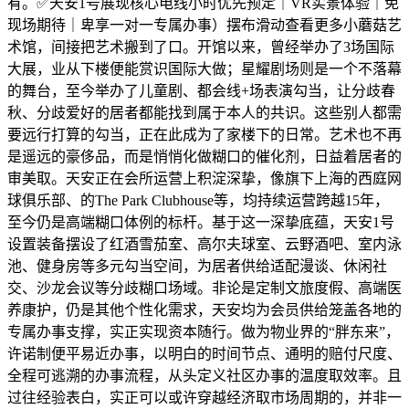
有。✅天安1号展现核心电线小时优先预定｜VR实景体验｜免
现场期待｜卑享一对一专属办事）摆布滑动查看更多小蘑菇艺
术馆，间接把艺术搬到了口。开馆以来，曾经举办了3场国际
大展，业从下楼便能赏识国际大做；星耀剧场则是一个不落幕
的舞台，至今举办了儿童剧、都会线+场表演勾当，让分歧春
秋、分歧爱好的居者都能找到属于本人的共识。这些别人都需
要远行打算的勾当，正在此成为了家楼下的日常。艺术也不再
是遥远的豪侈品，而是悄悄化做糊口的催化剂，日益着居者的
审美取。天安正在会所运营上积淀深挚，像旗下上海的西庭网
球俱乐部、的The Park Clubhouse等，均持续运营跨越15年，
至今仍是高端糊口体例的标杆。基于这一深挚底蕴，天安1号
设置装备摆设了红酒雪茄室、高尔夫球室、云野酒吧、室内泳
池、健身房等多元勾当空间，为居者供给适配漫谈、休闲社
交、沙龙会议等分歧糊口场域。非论是定制文旅度假、高端医
养康护，仍是其他个性化需求，天安均为会员供给笼盖各地的
专属办事支撑，实正实现资本随行。做为物业界的“胖东来”，
许诺制便平易近办事，以明白的时间节点、通明的赔付尺度、
全程可逃溯的办事流程，从头定义社区办事的温度取效率。且
过往经验表白，实正可以或许穿越经济取市场周期的，并非一