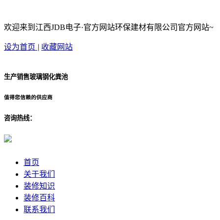
欢迎来到江西JDB电子·官方网站环保建材有限公司官方网站~
设为首页
|
收藏网站
生产销售玻璃钢化粪池
值得您信赖的供应商
咨询热线：
首页
关于我们
装修知识
装修百科
联系我们