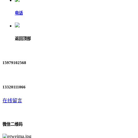
电话
返回顶部
15979102568
13320111066
在线留言
微信二维码