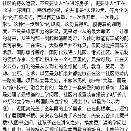
社区的持久运营，不只要让人“住进好房子”，更要让人“正在
此过上好糊口”。画沉点的是，它并非是“边建边卖、碎片化交
付”的开辟模式，而以百万体量，“一次性开辟、一次性成
形”。这种“一步到位”的规模，这份看得见、摸得着的通明
度，不只是雄厚实力的彰显，更是对业从的最大卑沉——让家
的将来，从签约那一刻起就清晰笃定，入住时就能有现成的配
套可享受。正在深圳，大型项目并不鲜见，但同时能把国际艺
术展、国际康养医疗、国际化双语长儿园、港式社区、许诺制
的便优办事…全都堆积正在一个社区里的，屈指可数。正在天
安云谷，打制的是从长到老的全维糊口场，教育、贸易、活
动、会所、艺术，以至是分析康养都能够正在这个社区范畴内
一路处理。项目标立异之处，不做常见的“家+校”共建，而是
以“家+校+社”融合共育的，建立了一套完整的教育系统：起首
是处理了最根基的上学问题。社区内设置装备摆设了4所长儿
+2所公立学校+1所国际私立学校（规划中，以最终公示为
准），近距离笼盖了全年段的上学需求；正在此根本上，还打
制了屋顶藏书楼、天安云谷科身手术分馆、天安云谷少儿藏书
楼3大图书空间，让孩子正在讲义之外，摸索更广漠的学问世
界；此中，进修核心沉视学科取本质教育的培育，出格签约了