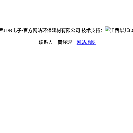
ht©江西JDB电子·官方网站环保建材有限公司 技术支持：
联系人：黄经理
网站地图