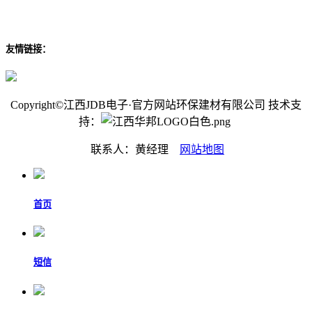
友情链接：
Copyright©江西JDB电子·官方网站环保建材有限公司 技术支
持：
联系人：黄经理
网站地图
首页
短信