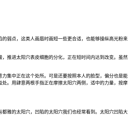
的弱点，这类人画眉时画短一些更合适，也能够操纵高光粉来
，推进太阳穴表皮细胞的分化，正在短时间内达到改变。虽然
力集中正在这个处所。可是还要按照本人的脸型，偏分也是能
益处。用肆意两根手指正在摩擦太阳穴两侧，适中的力量，按摩
都雅的太阳穴，凹陷的太阳穴我们也经常看到。太阳穴凹陷大