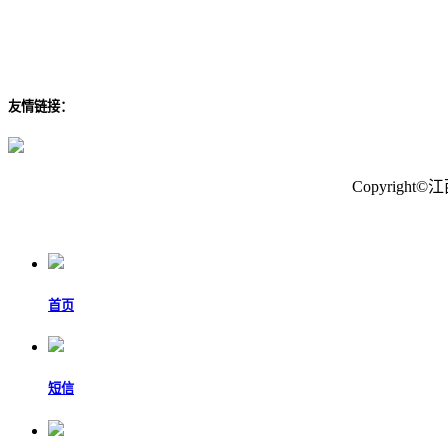
友情链接：
Copyrig
首页
短信