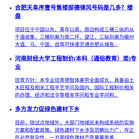
合肥天阜序壹号售楼部德律风号码是几多？楼
盘
项目位于宁国以东、青年以南，周边构成三横三纵的从
干道收集，三横别离为南二环、望江，三纵别离为徽州
大道、马、宁国，自驾可快速灵通合肥从城各...
河南财经大学工程制价(本科（通俗教育）类)专
业
培育方针：本专业培育德智体美劳全面成长，具备由土
木匠程及相关工程手艺学问及国内、国际工程制价相关
的办理、经济和法令等根本学问和专业学问构...
多方发力促绿色建材下乡
目前，除试点地域外，大部门地域尚未构成系统的实施
方案和配套政策。绿色建材下乡涉及范畴比力广，存正
在必然复杂性，一方面绿色建材产质量量参差...