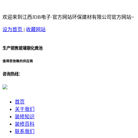
欢迎来到江西JDB电子·官方网站环保建材有限公司官方网站~
设为首页
|
收藏网站
生产销售玻璃钢化粪池
值得您信赖的供应商
咨询热线：
首页
关于我们
装修知识
装修百科
联系我们