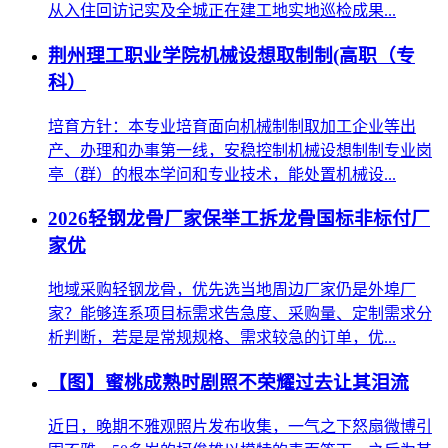
从入住回访记实及全城正在建工地实地巡检成果...
荆州理工职业学院机械设想取制制(高职（专
科）
培育方针：本专业培育面向机械制制取加工企业等出
产、办理和办事第一线，安稳控制机械设想制制专业岗
亭（群）的根本学问和专业技术，能处置机械设...
2026轻钢龙骨厂家保举工拆龙骨国标非标付厂
家优
地域采购轻钢龙骨，优先选当地周边厂家仍是外埠厂
家？能够连系项目标需求告急度、采购量、定制需求分
析判断，若是是常规规格、需求较急的订单，优...
【图】蜜桃成熟时剧照不荣耀过去让其泪流
近日，晚期不雅观照片发布收集，一气之下怒扇微博引